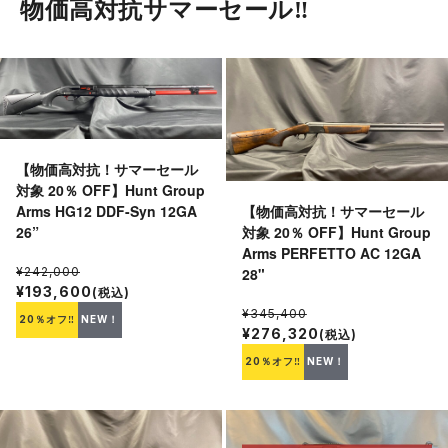
物価高対抗サマーセール‼︎
【物価高対抗！サマーセール
対象 20％ OFF】Hunt Group
【物価高対抗！サマーセール
Arms HG12 DDF-Syn 12GA
対象 20％ OFF】Hunt Group
26”
Arms PERFETTO AC 12GA
28"
¥242,000
¥193,600
(税込)
¥345,400
20％オフ‼
NEW！
¥276,320
(税込)
20％オフ‼
NEW！