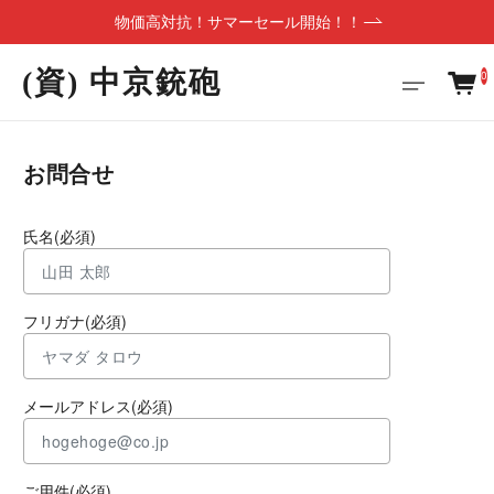
物価高対抗！サマーセール開始！！
(資) 中京銃砲
0
お問合せ
氏名(必須)
フリガナ(必須)
メールアドレス(必須)
ご用件(必須)