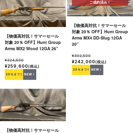
ご成約済み！
【物価高対抗！サマーセール
対象 20％ OFF】Hunt Group
【物価高対抗！サマーセール
Arms MX4 DD-Slug 12GA
対象 20％ OFF】Hunt Group
20”
Arms MX2 Wood 12GA 26”
¥302,500
¥324,500
¥242,000
(税込)
¥259,600
(税込)
20％オフ‼
NEW！
20％オフ‼
NEW！
【物価高対抗！サマーセール