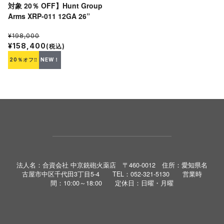
対象 20％ OFF】Hunt Group
Arms XRP-011 12GA 26”
¥198,000
¥158,400
(税込)
20％オフ‼
NEW！
法人名：合資会社 中京銃砲火薬店 〒460-0012 住所：愛知県名
古屋市中区千代田3丁目5-4 TEL：052-321-5130 営業時
間：10:00～18:00 定休日：日曜・月曜