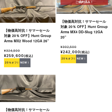
ご成約済み！
【物価高対抗！サマーセール
対象 20％ OFF】Hunt Group
【物価高対抗！サマーセール
Arms MX4 DD-Slug 12GA
対象 20％ OFF】Hunt Group
20”
Arms MX2 Wood 12GA 26”
¥302,500
¥324,500
¥242,000
(税込)
¥259,600
(税込)
20％オフ‼
NEW！
20％オフ‼
NEW！
【物価高対抗！サマーセール