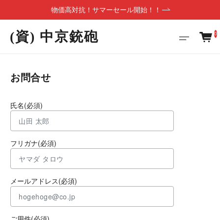
物価高対抗！サマーセール開始！！
(資) 中京銃砲
0
お問合せ
氏名(必須)
フリガナ(必須)
メールアドレス(必須)
ご用件(必須)