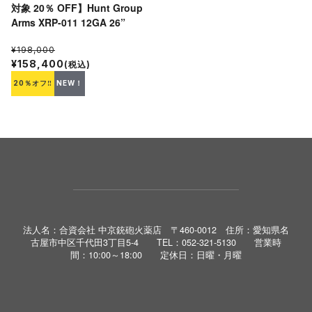
対象 20％ OFF】Hunt Group
Arms XRP-011 12GA 26”
¥198,000
¥158,400
(税込)
20％オフ‼
NEW！
法人名：合資会社 中京銃砲火薬店 〒460-0012 住所：愛知県名
古屋市中区千代田3丁目5-4 TEL：052-321-5130 営業時
間：10:00～18:00 定休日：日曜・月曜