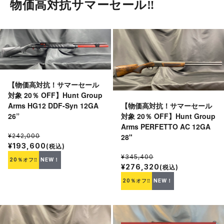
物価高対抗サマーセール‼︎
【物価高対抗！サマーセール
対象 20％ OFF】Hunt Group
【物価高対抗！サマーセール
Arms HG12 DDF-Syn 12GA
対象 20％ OFF】Hunt Group
26”
Arms PERFETTO AC 12GA
28"
¥242,000
¥193,600
(税込)
¥345,400
20％オフ‼
NEW！
¥276,320
(税込)
20％オフ‼
NEW！