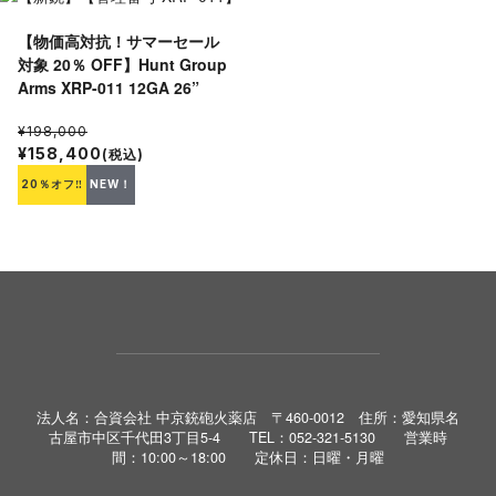
【物価高対抗！サマーセール
対象 20％ OFF】Hunt Group
Arms XRP-011 12GA 26”
¥198,000
¥158,400
(税込)
20％オフ‼
NEW！
法人名：合資会社 中京銃砲火薬店 〒460-0012 住所：愛知県名
古屋市中区千代田3丁目5-4 TEL：052-321-5130 営業時
間：10:00～18:00 定休日：日曜・月曜