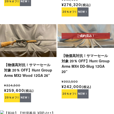
20％オフ‼
NEW！
¥276,320
(税込)
20％オフ‼
NEW！
ご成約済み！
【物価高対抗！サマーセール
対象 20％ OFF】Hunt Group
【物価高対抗！サマーセール
Arms MX4 DD-Slug 12GA
対象 20％ OFF】Hunt Group
20”
Arms MX2 Wood 12GA 26”
¥302,500
¥324,500
¥242,000
(税込)
¥259,600
(税込)
20％オフ‼
NEW！
20％オフ‼
NEW！