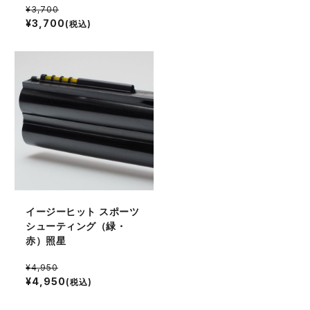
¥3,700
¥3,700
(税込)
イージーヒット スポーツ
シューティング（緑・
赤）照星
¥4,950
¥4,950
(税込)