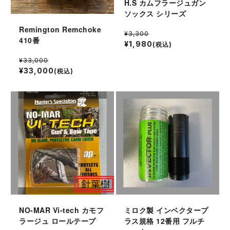
H.S カムフラージュガン
ソックス シリーズ
Remington Remchoke
¥3,300
410番
¥1,980
(税込)
¥33,000
¥33,000
(税込)
NO-MAR Vi-tech カモフ
ミロク製 インベクタープ
ラージュ ロールテープ
ラス規格 12番用 フルチ