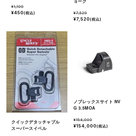
ョーク
¥1,100
¥450
(税込)
¥7,520
¥7,520
(税込)
ノブレックスサイト NV
G 3.5MOA
¥154,000
クイックデタッチャブル
¥154,000
(税込)
スーパースイベル