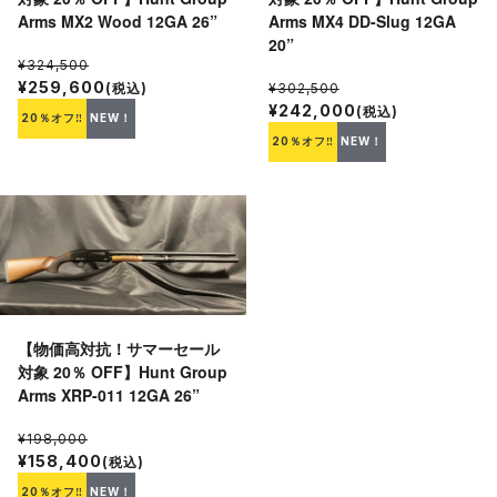
Arms MX2 Wood 12GA 26”
Arms MX4 DD-Slug 12GA
20”
¥324,500
¥259,600
(税込)
¥302,500
¥242,000
(税込)
20％オフ‼
NEW！
20％オフ‼
NEW！
【物価高対抗！サマーセール
対象 20％ OFF】Hunt Group
Arms XRP-011 12GA 26”
¥198,000
¥158,400
(税込)
20％オフ‼
NEW！