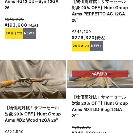
【物価高対抗！サマーセール
Arms HG12 DDF-Syn 12GA
対象 20％ OFF】Hunt Group
26”
Arms PERFETTO AC 12GA
28"
¥242,000
¥193,600
(税込)
¥345,400
20％オフ‼
NEW！
¥276,320
(税込)
20％オフ‼
NEW！
ご成約済み！
【物価高対抗！サマーセール
対象 20％ OFF】Hunt Group
【物価高対抗！サマーセール
Arms MX4 DD-Slug 12GA
対象 20％ OFF】Hunt Group
20”
Arms MX2 Wood 12GA 26”
¥302,500
¥324,500