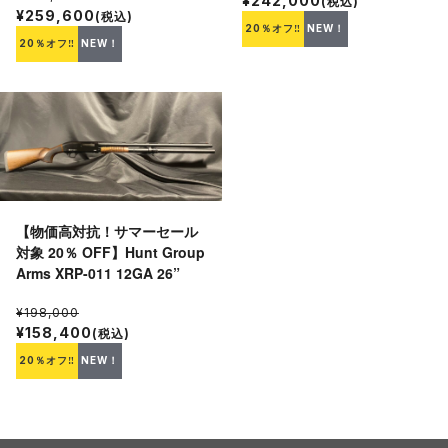
¥242,000
(税込)
¥259,600
(税込)
20％オフ‼
NEW！
20％オフ‼
NEW！
【物価高対抗！サマーセール
対象 20％ OFF】Hunt Group
Arms XRP-011 12GA 26”
¥198,000
¥158,400
(税込)
20％オフ‼
NEW！