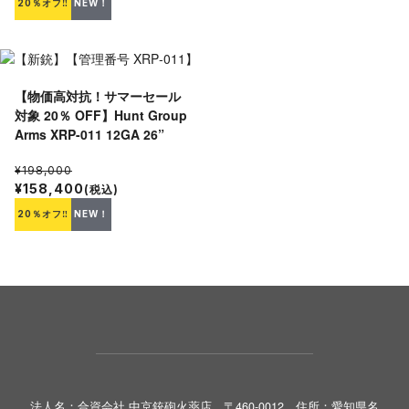
20％オフ‼
NEW！
【物価高対抗！サマーセール
対象 20％ OFF】Hunt Group
Arms XRP-011 12GA 26”
¥198,000
¥158,400
(税込)
20％オフ‼
NEW！
法人名：合資会社 中京銃砲火薬店 〒460-0012 住所：愛知県名