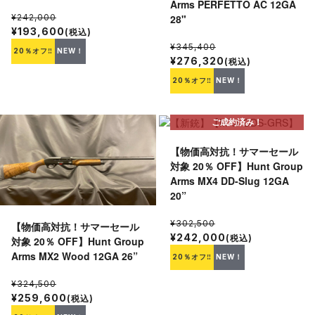
Arms PERFETTO AC 12GA
28"
¥242,000
¥193,600
(税込)
¥345,400
20％オフ‼
NEW！
¥276,320
(税込)
20％オフ‼
NEW！
ご成約済み！
【物価高対抗！サマーセール
対象 20％ OFF】Hunt Group
Arms MX4 DD-Slug 12GA
20”
¥302,500
【物価高対抗！サマーセール
¥242,000
(税込)
対象 20％ OFF】Hunt Group
Arms MX2 Wood 12GA 26”
20％オフ‼
NEW！
¥324,500
¥259,600
(税込)