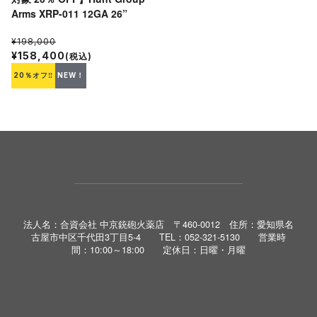
Arms XRP-011 12GA 26”
¥198,000
¥158,400
(税込)
20％オフ‼
NEW！
法人名：合資会社 中京銃砲火薬店 〒460-0012 住所：愛知県名
古屋市中区千代田3丁目5-4 TEL：052-321-5130 営業時
間：10:00～18:00 定休日：日曜・月曜