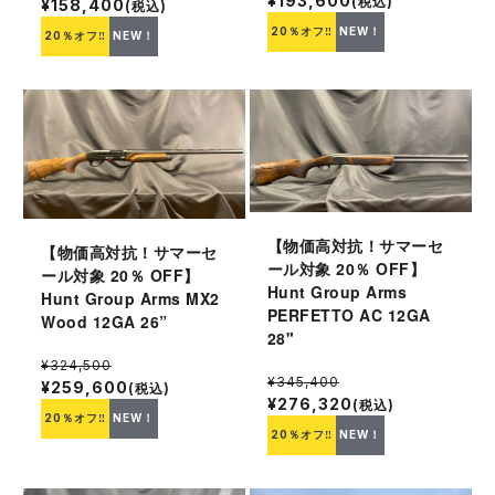
¥193,600
(税込)
¥158,400
(税込)
20％オフ‼
NEW！
20％オフ‼
NEW！
【物価高対抗！サマーセ
【物価高対抗！サマーセ
ール対象 20％ OFF】
ール対象 20％ OFF】
Hunt Group Arms
Hunt Group Arms MX2
PERFETTO AC 12GA
Wood 12GA 26”
28"
¥324,500
¥345,400
¥259,600
(税込)
¥276,320
(税込)
20％オフ‼
NEW！
20％オフ‼
NEW！