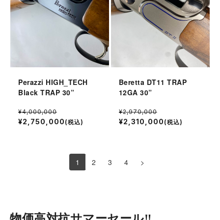
Perazzi HIGH_TECH
Beretta DT11 TRAP
Black TRAP 30”
12GA 30”
¥4,000,000
¥2,970,000
¥2,750,000
¥2,310,000
(税込)
(税込)
1
2
3
4
>
物価高対抗サマーセール‼︎