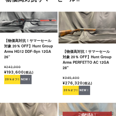
【物価高対抗！サマーセール
対象 20％ OFF】Hunt Group
【物価高対抗！サマーセール
Arms HG12 DDF-Syn 12GA
対象 20％ OFF】Hunt Group
26”
Arms PERFETTO AC 12GA
28"
¥242,000
¥193,600
(税込)
¥345,400
20％オフ‼
NEW！
¥276,320
(税込)
20％オフ‼
NEW！
ご成約済み！