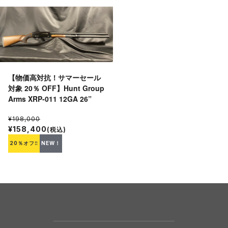
【物価高対抗！サマーセール
対象 20％ OFF】Hunt Group
Arms XRP-011 12GA 26”
¥198,000
¥158,400
(税込)
20％オフ‼
NEW！