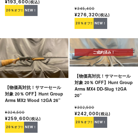
¥193,600
(税込)
¥345,400
20％オフ‼
NEW！
¥276,320
(税込)
20％オフ‼
NEW！
ご成約済み！
【物価高対抗！サマーセール
対象 20％ OFF】Hunt Group
【物価高対抗！サマーセール
Arms MX4 DD-Slug 12GA
対象 20％ OFF】Hunt Group
20”
Arms MX2 Wood 12GA 26”
¥302,500
¥324,500
¥242,000
(税込)
¥259,600
(税込)
20％オフ‼
NEW！
20％オフ‼
NEW！