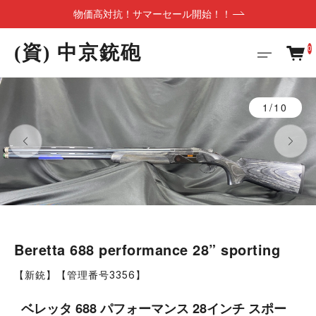
物価高対抗！サマーセール開始！！
(資) 中京銃砲
0
1/10
Beretta 688 performance 28” sporting
【新銃】【管理番号3356】
ベレッタ 688 パフォーマンス 28インチ スポー