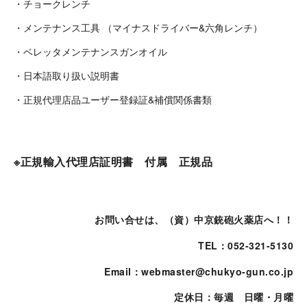
・チョークレンチ
・メンテナンス工具 （マイナスドライバー&六角レンチ）
・ベレッタメンテナンスガンオイル
・日本語取り扱い説明書
・正規代理店品ユーザー登録証&補償関係書類
※正規輸入代理店証明書 付属 正規品
お問い合せは、（資）中京銃砲火薬店へ！！
TEL：052-321-5130
Email：webmaster@chukyo-gun.co.jp
定休日：毎週 日曜・月曜