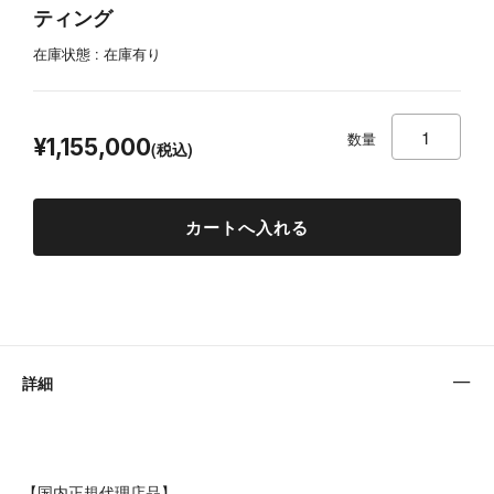
ティング
在庫状態 : 在庫有り
¥11,550,000
数量
¥1,155,000
(税込)
詳細
【国内正規代理店品】