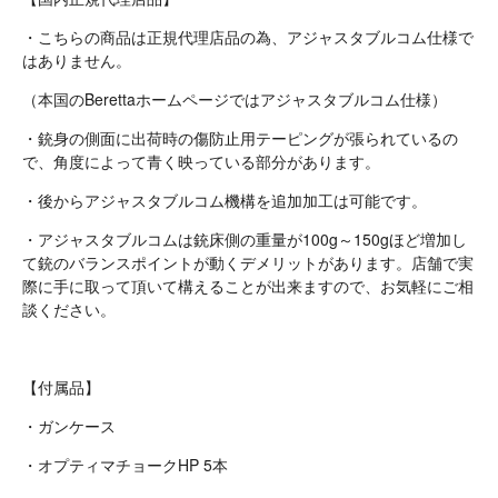
・こちらの商品は正規代理店品の為、アジャスタブルコム仕様で
はありません。
（本国のBerettaホームページではアジャスタブルコム仕様）
・銃身の側面に出荷時の傷防止用テーピングが張られているの
で、角度によって青く映っている部分があります。
・後からアジャスタブルコム機構を追加加工は可能です。
・アジャスタブルコムは銃床側の重量が100g～150gほど増加し
て銃のバランスポイントが動くデメリットがあります。店舗で実
際に手に取って頂いて構えることが出来ますので、お気軽にご相
談ください。
【付属品】
・ガンケース
・オプティマチョークHP 5本