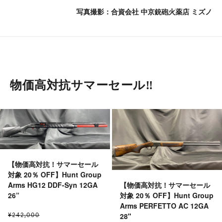
写真撮影：合資会社 中京銃砲火薬店 ミズノ
物価高対抗サマーセール‼︎
【物価高対抗！サマーセール
対象 20％ OFF】Hunt Group
【物価高対抗！サマーセール
Arms HG12 DDF-Syn 12GA
対象 20％ OFF】Hunt Group
26”
Arms PERFETTO AC 12GA
28"
¥242,000