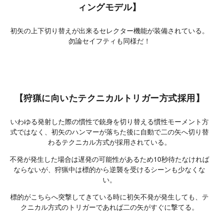
ィングモデル】
初矢の上下切り替えが出来るセレクター機能が装備されている。
勿論セイフティも同様だ！
【狩猟に向いたテクニカルトリガー方式採用】
いわゆる発射した際の慣性で銃身を切り替える慣性モーメント方
式ではなく、初矢のハンマーが落ちた後に自動で二の矢へ切り替
わるテクニカル方式が採用されている。
不発が発生した場合は遅発の可能性があるため10秒待たなければ
ならないが、狩猟中は標的から逆襲を受けるシーンも少なくな
い。
標的がこちらへ突撃してきている時に初矢不発が発生しても、テ
クニカル方式のトリガーであれば二の矢がすぐに撃てる。