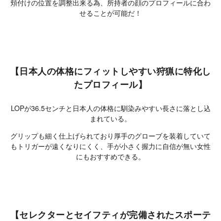
頬付けの位置を調整出来る為、所持者の顔のプロフィールに合わ
せることが可能だ！
【日本人の体格にフィットしやすい狩猟に特化し
たプロフィール】
LOPが36.5センチと日本人の体格に馴染みやすい長さに落とし込
まれている。
グリップも細く仕上げられており厚手のグローブを装着していて
もトリガーが遠くなりにくく、手が小さく握力に自信が無い女性
にもおすすめできる。
【セレクターとセイフティが完備されたスポーテ