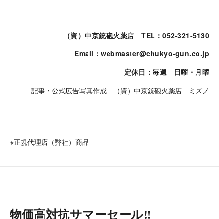
（資）中京銃砲火薬店
TEL：052-321-5130
Email：webmaster@chukyo-gun.co.jp
定休日：毎週 日曜・月曜
記事・公式広告写真作成 （資）中京銃砲火薬店 ミズノ
※正規代理店（弊社）商品
物価高対抗サマーセール‼︎