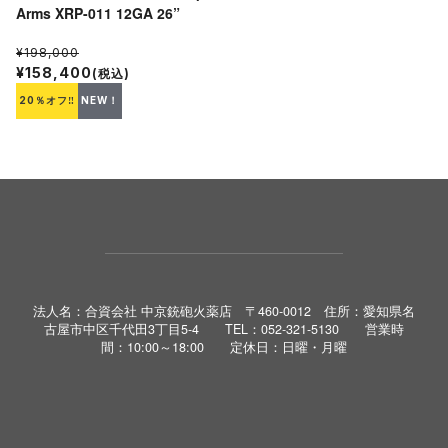
Arms XRP-011 12GA 26”
¥198,000
¥158,400
(税込)
20％オフ‼
NEW！
法人名：合資会社 中京銃砲火薬店 〒460-0012 住所：愛知県名
古屋市中区千代田3丁目5-4 TEL：052-321-5130 営業時
間：10:00～18:00 定休日：日曜・月曜