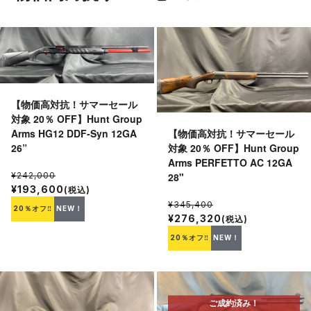
【物価高対抗！サマーセール
対象 20％ OFF】Hunt Group
【物価高対抗！サマーセール
Arms HG12 DDF-Syn 12GA
対象 20％ OFF】Hunt Group
26”
Arms PERFETTO AC 12GA
28"
¥242,000
¥193,600
(税込)
¥345,400
20％オフ‼
NEW！
¥276,320
(税込)
20％オフ‼
NEW！
ご成約済み！