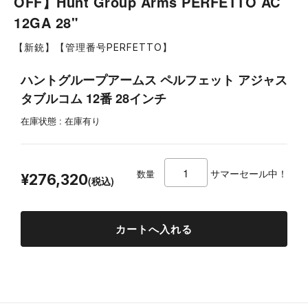
OFF】Hunt Group Arms PERFETTO AC
12GA 28"
【新銃】【管理番号PERFETTO】
ハントグループアームス ペルフェット アジャス
タブルコム 12番 28インチ
在庫状態 : 在庫有り
¥345,400
サマーセール中！
数量
¥276,320
(税込)