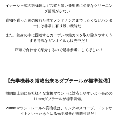
イナーシャ式の散弾銃はガス式と違い発射後に必要なクリーニン
グ箇所が少ない！
獲物を獲った後の疲れた体でメンテナンスまでしたくないハンタ
ーには非常に有り難い機能だ！
また、銃身の中に固着するカーボンや鉛カスを取り除きやすくう
する特殊なガンオイルも販売中だ！
店頭で合わせて紹介するので是非参考にしてほしい！
【光学機器を搭載出来るダブテールが標準装備】
機関部上部に各社様々な変換マウントに対応しやすいよう長めの
11mmダブテールが標準装備。
20mmマウントレールへ変換後は、リングやスコープ、ドットサ
イトといったあらゆる光学機器が搭載可能だ！