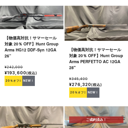
【物価高対抗！サマーセール
対象 20％ OFF】Hunt Group
【物価高対抗！サマーセール
Arms HG12 DDF-Syn 12GA
対象 20％ OFF】Hunt Group
26”
Arms PERFETTO AC 12GA
28"
¥242,000
¥193,600
(税込)
¥345,400
20％オフ‼
NEW！
¥276,320
(税込)
20％オフ‼
NEW！
ご成約済み！