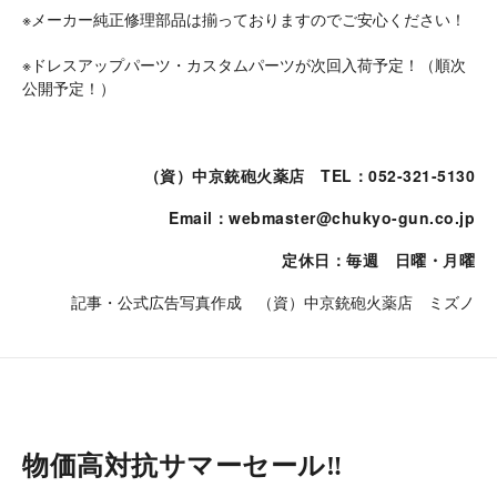
※メーカー純正修理部品は揃っておりますのでご安心ください！
※ドレスアップパーツ・カスタムパーツが次回入荷予定！（順次
公開予定！）
（資）中京銃砲火薬店
TEL：052-321-5130
Email：webmaster@chukyo-gun.co.jp
定休日：毎週 日曜・月曜
記事・公式広告写真作成 （資）中京銃砲火薬店 ミズノ
物価高対抗サマーセール‼︎