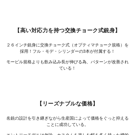
【高い対応力を持つ交換チョーク式銃身】
２６インチ銃身に交換チョーク式（オプティマチョーク規格）を
採用！フル・モデ・シリンダーの3本が付属する！
モービル規格よりも飲み込み長が伸びる為、パターンが改善され
ている！
【リーズナブルな価格】
名銃の設計を引き継ぎながら生産国によって価格をぐっと抑える
ことに成功している。
エントリーモデルは勿論、カスタムを楽しむ幅を多く持った標的