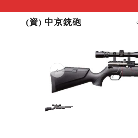
(資) 中京銃砲