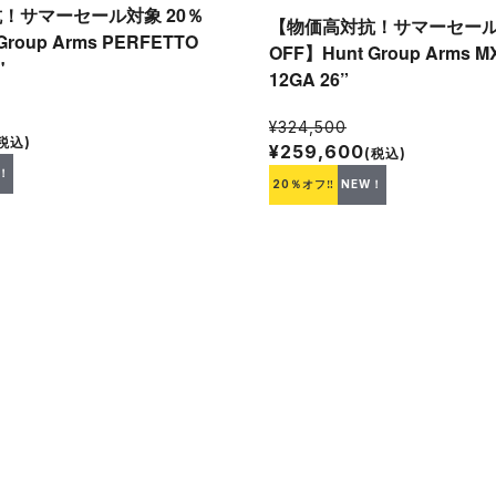
！サマーセール対象 20％
【物価高対抗！サマーセール対
Group Arms PERFETTO
OFF】Hunt Group Arms M
"
12GA 26”
¥324,500
税込)
¥259,600
(税込)
！
20％オフ‼
NEW！