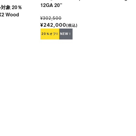
12GA 20”
象 20％
X2 Wood
¥302,500
¥242,000
(税込)
20％オフ‼
NEW！