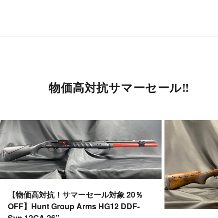
物価高対抗サマーセール‼︎
【物価高対抗！サマーセール対象 20％
OFF】Hunt Group Arms HG12 DDF-
Syn 12GA 26”