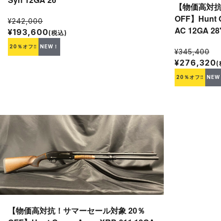
【物価高対抗
OFF】Hunt 
¥242,000
AC 12GA 28
¥193,600
(税込)
20％オフ‼
NEW！
¥345,400
¥276,320
(
20％オフ‼
NEW
【物価高対抗！サマーセール対象 20％