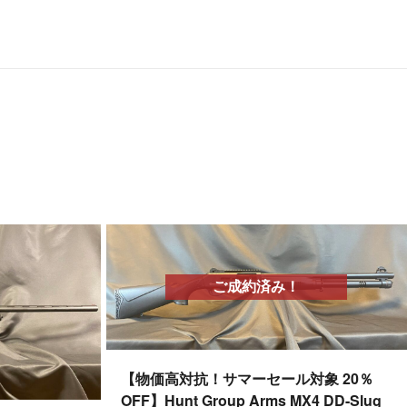
ご成約済み！
【物価高対抗！サマーセール対象 20％
OFF】Hunt Group Arms MX4 DD-Slug