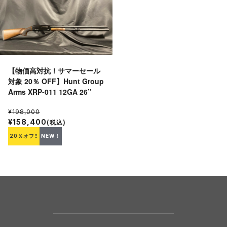
【物価高対抗！サマーセール
対象 20％ OFF】Hunt Group
Arms XRP-011 12GA 26”
¥198,000
¥158,400
(税込)
20％オフ‼
NEW！