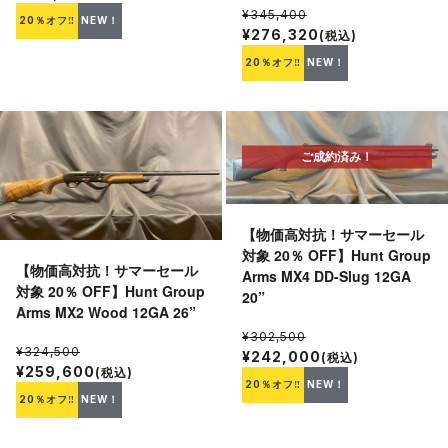
¥345,400
20％オフ‼
NEW！
¥276,320
(税込)
20％オフ‼
NEW！
ご成約済み！
【物価高対抗！サマーセール
対象 20％ OFF】Hunt Group
【物価高対抗！サマーセール
Arms MX4 DD-Slug 12GA
対象 20％ OFF】Hunt Group
20”
Arms MX2 Wood 12GA 26”
¥302,500
¥324,500
¥242,000
(税込)
¥259,600
(税込)
20％オフ‼
NEW！
20％オフ‼
NEW！