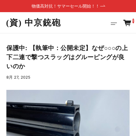
物価高対抗！サマーセール開始！！
(資) 中京銃砲
0
保護中: 【執筆中：公開未定】なぜ○○○の上
下二連で撃つスラッグはグルーピングが良
いのか
8月 27, 2025