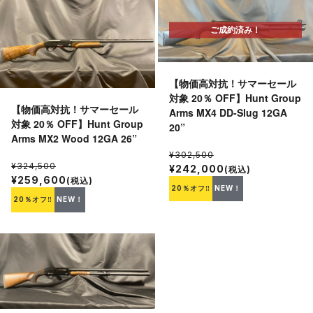
ご成約済み！
【物価高対抗！サマーセール
対象 20％ OFF】Hunt Group
【物価高対抗！サマーセール
Arms MX4 DD-Slug 12GA
対象 20％ OFF】Hunt Group
20”
Arms MX2 Wood 12GA 26”
¥302,500
¥324,500
¥242,000
(税込)
¥259,600
(税込)
20％オフ‼
NEW！
20％オフ‼
NEW！