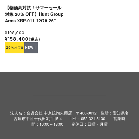
【物価高対抗！サマーセール
対象 20％ OFF】Hunt Group
Arms XRP-011 12GA 26”
¥198,000
¥158,400
(税込)
20％オフ‼
NEW！
法人名：合資会社 中京銃砲火薬店 〒460-0012 住所：愛知県名
古屋市中区千代田3丁目5-4 TEL：052-321-5130 営業時
間：10:00～18:00 定休日：日曜・月曜