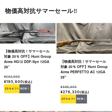
物価高対抗サマーセール‼︎
【物価高対抗！サマーセール
対象 20％ OFF】Hunt Group
【物価高対抗！サマーセール
Arms HG12 DDF-Syn 12GA
対象 20％ OFF】Hunt Group
26”
Arms PERFETTO AC 12GA
28"
¥242,000
¥193,600
(税込)
¥345,400
20％オフ‼
NEW！
¥276,320
(税込)
20％オフ‼
NEW！