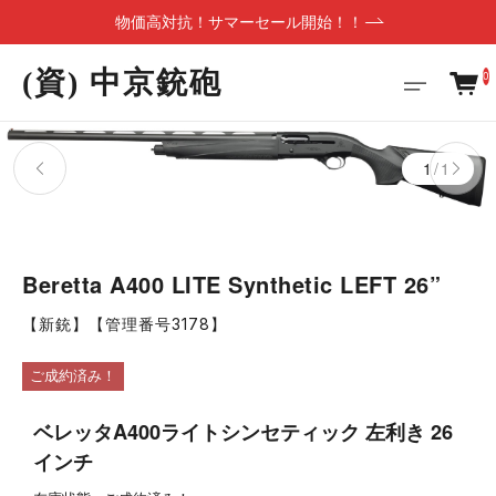
物価高対抗！サマーセール開始！！
(資) 中京銃砲
0
1/1
Beretta A400 LITE Synthetic LEFT 26”
【新銃】【管理番号3178】
ご成約済み！
ベレッタA400ライトシンセティック 左利き 26
インチ